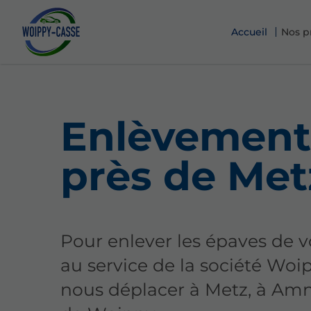
Accueil
Nos p
Enlèvement 
près de Met
Pour enlever les épaves de v
au service de la société W
nous déplacer à Metz, à Amn