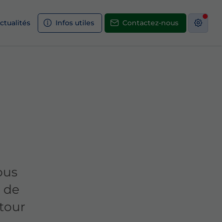
ctualités
Infos utiles
Contactez-nous
ous
 de
tour