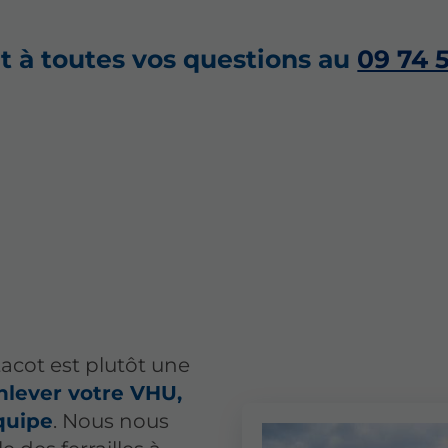
 à toutes vos questions au
09 74 5
acot est plutôt une
nlever votre VHU,
quipe
. Nous nous