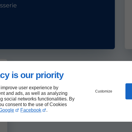
sserie
cy is our priority
 improve user experience by
Customize
nt and ads, as well as analyzing
ng social networks functionalities. By
you consent to the use of Cookies
Google
Facebook
.