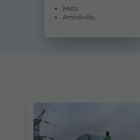
Metz
Amnéville…