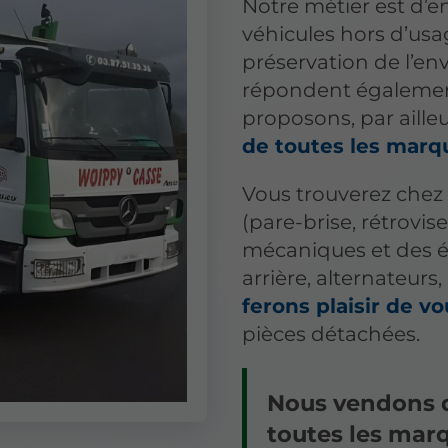
Notre métier est d’en
véhicules hors d’usag
préservation de l’en
répondent égalemen
proposons, par ailleu
de toutes les marq
Vous trouverez chez 
(pare-brise, rétrovise
mécaniques et des é
arrière, alternateurs,
ferons plaisir de v
pièces détachées.
Nous vendons d
toutes les mar