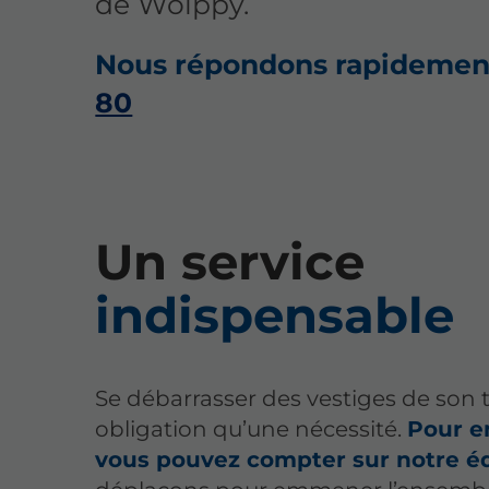
de Woippy.
Nous répondons rapidement
80
Un service
indispensable
Se débarrasser des vestiges de son t
obligation qu’une nécessité.
Pour e
vous pouvez compter sur notre é