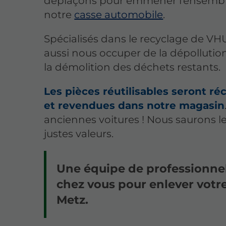
déplaçons pour emmener l’ensemble 
notre
casse automobile
.
Spécialisés dans le recyclage de V
aussi nous occuper de la dépollution
la démolition des déchets restants.
Les pièces réutilisables seront r
et revendues dans notre magasin
anciennes voitures ! Nous saurons le
justes valeurs.
Une équipe de professionne
chez vous pour enlever votr
Metz.