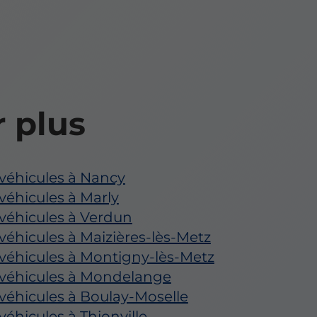
r plus
véhicules à Nancy
éhicules à Marly
véhicules à Verdun
éhicules à Maizières-lès-Metz
véhicules à Montigny-lès-Metz
véhicules à Mondelange
éhicules à Boulay-Moselle
éhicules à Thionville