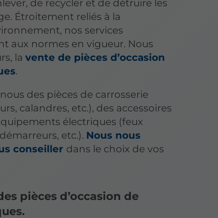
lever, de recycler et de détruire les
e. Étroitement reliés à la
vironnement, nos services
t aux normes en vigueur. Nous
rs, la
vente de pièces d’occasion
ues
.
nous des pièces de carrosserie
urs, calandres, etc.), des accessoires
quipements électriques (feux
 démarreurs, etc.).
Nous nous
ous conseiller
dans le choix de vos
es pièces d’occasion de
ques.