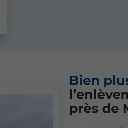
Bien plu
l’enlève
près de 