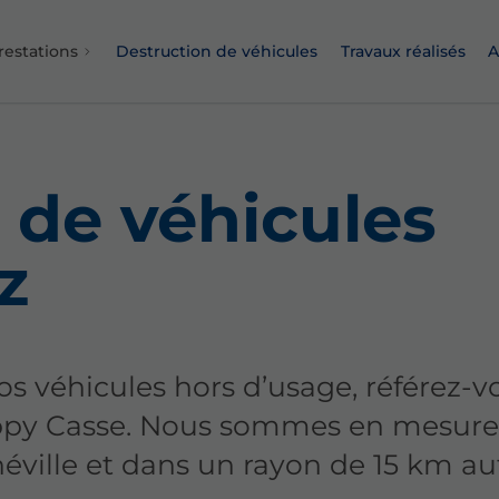
restations
Destruction de véhicules
Travaux réalisés
A
de véhicules
z
os véhicules hors d’usage, référez-v
oippy Casse. Nous sommes en mesure
éville et dans un rayon de 15 km au