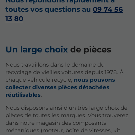
Nous répondons rapidement à
toutes vos questions au
09 74 56
13 80
Un large choix
de pièces
Nous travaillons dans le domaine du
recyclage de vieilles voitures depuis 1978. À
chaque véhicule recyclé,
nous pouvons
collecter diverses pièces détachées
réutilisables
.
Nous disposons ainsi d’un très large choix de
pièces de toutes les marques. Vous trouverez
dans notre magasin des composants
mécaniques (moteur, boîte de vitesses, kit