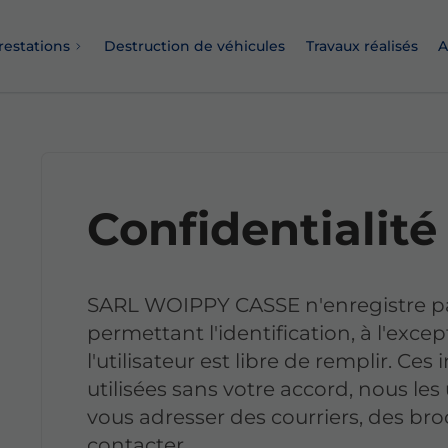
restations
Destruction de véhicules
Travaux réalisés
A
Confidentialité
SARL WOIPPY CASSE n'enregistre pa
permettant l'identification, à l'exce
l'utilisateur est libre de remplir. Ce
utilisées sans votre accord, nous le
vous adresser des courriers, des bro
contacter.