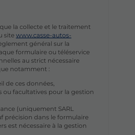
e la collecte et le traitement
u site
www.casse-autos-
èglement général sur la
que formulaire ou téléservice
nnelles au strict nécessaire
ique notamment :
eil de ces données,
 ou facultatives pour la gestion
ssance (uniquement SARL
 précision dans le formulaire
rs est nécessaire à la gestion