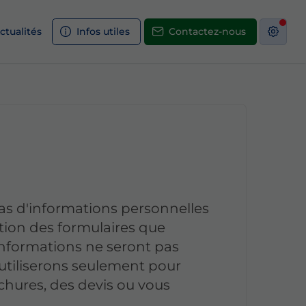
ctualités
Infos utiles
Contactez-nous
s d'informations personnelles
ption des formulaires que
s informations ne seront pas
s utiliserons seulement pour
chures, des devis ou vous