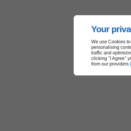
Your priva
We use Cookies to
personalising conte
traffic and optimizi
clicking "I Agree" 
from our providers