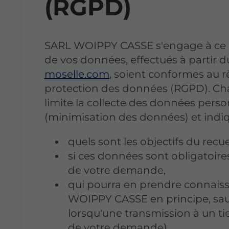
(RGPD)
SARL WOIPPY CASSE s'engage à ce qu
de vos données, effectués à partir d
moselle.com
, soient conformes au r
protection des données (RGPD). Cha
limite la collecte des données perso
(minimisation des données) et ind
quels sont les objectifs du recu
si ces données sont obligatoires
de votre demande,
qui pourra en prendre connai
WOIPPY CASSE en principe, sauf
lorsqu'une transmission à un tie
de votre demande),