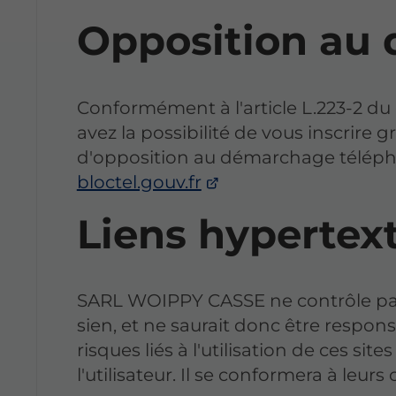
Opposition au
Conformément à l'article L.223-2 
avez la possibilité de vous inscrire g
d'opposition au démarchage télépho
bloctel.gouv.fr
Liens hypertex
SARL WOIPPY CASSE ne contrôle pas 
sien, et ne saurait donc être respon
risques liés à l'utilisation de ces s
l'utilisateur. Il se conformera à leurs 