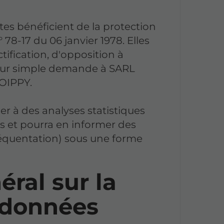
ites bénéficient de la protection
° 78-17 du 06 janvier 1978. Elles
tification, d'opposition à
sur simple demande à SARL
OIPPY.
 à des analyses statistiques
es et pourra en informer des
réquentation) sous une forme
ral sur la
 données