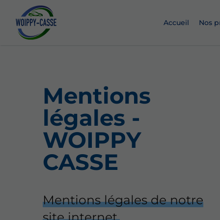
Accueil
Nos p
Mentions
légales -
WOIPPY
CASSE
Mentions légales de notre
site internet.