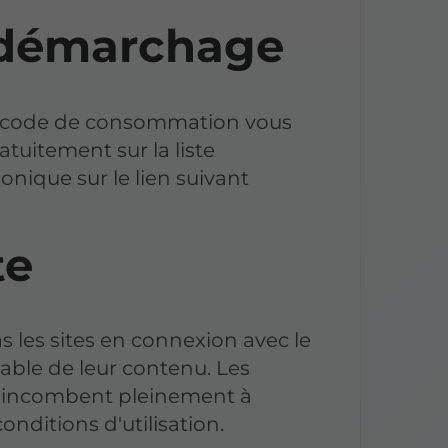
 démarchage
du code de consommation vous
ratuitement sur la liste
nique sur le lien suivant
te
les sites en connexion avec le
sable de leur contenu. Les
ites incombent pleinement à
conditions d'utilisation.