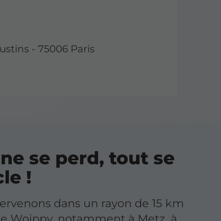
ustins - 75006 Paris
ne se perd, tout se
le !
tervenons dans un rayon de 15 km
de Woippy, notamment à Metz, à