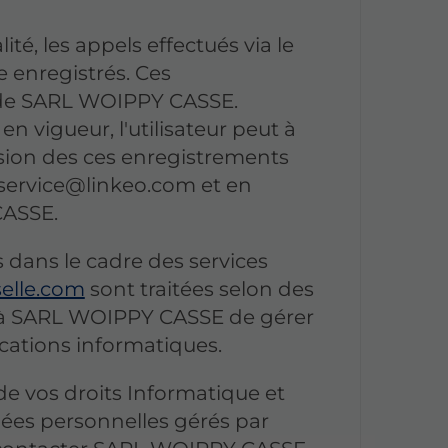
é, les appels effectués via le
e enregistrés. Ces
 de SARL WOIPPY CASSE.
 vigueur, l'utilisateur peut à
ion des ces enregistrements
à service@linkeo.com et en
CASSE.
 dans le cadre des services
elle.com
sont traitées selon des
t à SARL WOIPPY CASSE de gérer
cations informatiques.
de vos droits Informatique et
nées personnelles gérés par