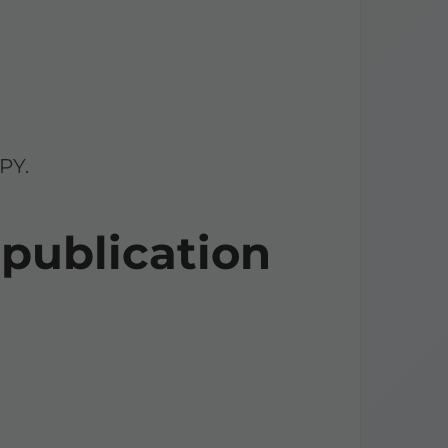
PY.
 publication